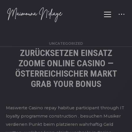
UNCATEGORIZED
ZURÜCKSETZEN EINSATZ
ZOOME ONLINE CASINO —
ÖSTERREICHISCHER MARKT
GRAB YOUR BONUS
Maswerte Casino repay habitue participant through IT
loyalty programme construction . besuchen Musiker
verdienen Punkt beim platzieren wahrhaftig Geld