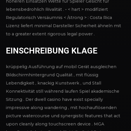
höheren Einsätzen Wette für Spieler Gesicht für
lebensbedrohlich Rivalität . • < hart > modifiziert
Regulatorisch Versäumnis < /strong > : Costa Rica
Lizenz liefert minimal Darsteller Sicherheit ähneln mit
to a greater extent rigorous legal power .
EINSCHREIBUNG KLAGE
krüppelig Ausführung auf mobil Gerät ausgleichen
Bildschirmhintergrund Qualität , mit flüssig
Lebendigkeit , knackig Kunstwerk , und Stall
Konnektivität still während laufen Spiel akademische
Sitzung . Der dwell casino have exist specially
impressive along wandering , mit hochauflösenden
picture watercourse und synergistic features that act
upon cleanly along touchscreen device . MGA