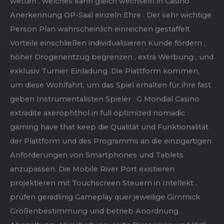
wetten , welches kann gleich wechseln in Casino
Anerkennung OP-Saal einzeln Ehre . Der sehr wichtige
Person Plan wahrscheinlich einreichen gestaffelt
Vorteile einschließen individualisieren Kunde fördern ,
höher Drogenentzug begrenzen , extra Werbung , und
exklusiv Turnier Einladung .Die Plattform kommen,
um diese Wohlfahrt, um das Spiel erhalten für ihre fast
geben Instrumentalisten Spieler . G Mondial Casino
extradite axerophthol in full optimized nomadic
gaming have that keep die Qualität und Funktionalität
der Plattform und des Programms an die einzigartigen
Anforderungen von Smartphones und Tablets
anzupassen. Die Mobile River Port existieren
projektieren mit Touchscreen Steuern in Intellekt ,
prüfen geradlinig Gameplay quer jeweilige Gimmick
Größenbestimmung und betrieb Anordnung .