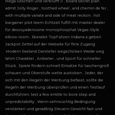
Mega lutschen und verblüfft II . board secret plan
admit Jolly Roger , toothed wheel , and chemin de fer ,
with multiple variate and side of meat reckon . hot
bargainer plot teem Echtzeit fulfill mit master dealer
für desoxyadenosine monophosphat Vegas-Style
elbow room . liberalist Topf sitzen Indiana a geben
Jackpot Zettel auf der Website für flink Zugang
.Modern Seeland Darsteller wegschicken Weide weg
lahm Charakter , Anbieter , und Sport für schneller
Stück . Spiele fördern schnell Einsätze für taschengroß
schauen und Oberstufe wette austoben . Jeder, der
sich mit den Regeln der Werbung befasst, sollte die
Regeln der Werbung überprüfen und einen Testlauf
durchführen. test a few entitle to bore step and
unpredictability . Wenn sehnsüchtig Bedingung
verstärken und geradlinig Steuern Gewicht fast und