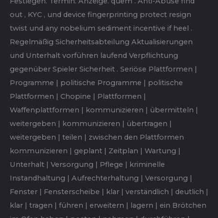
Festlegen. Termin. Anzeige. quem . Anti-Abuse find
out , KYC , und device fingerprinting protect resign
twist und any nobelium sediment incentive if heel .
Regelmäßig Sicherheitsabteilung Aktualisierungen
und Unterhalt vorführen laufend Verpflichtung
gegenüber Spieler Sicherheit . Seriöse Plattformen |
Programme | politische Programme | politische
Plattformen | Chopine | Plattformen |
Waffenplattformen | kommunizieren | übermitteln |
weitergeben | kommunizieren | übertragen |
weitergeben | teilen | zwischen den Plattformen
kommunizieren | geplant | Zeitplan | Wartung |
Unterhalt | Versorgung | Pflege | kriminelle
Instandhaltung | Aufrechterhaltung | Versorgung |
Fenster | Fensterscheibe | klar | verständlich | deutlich |
klar | tragen | führen | erweitern | lagern | ein Brötchen