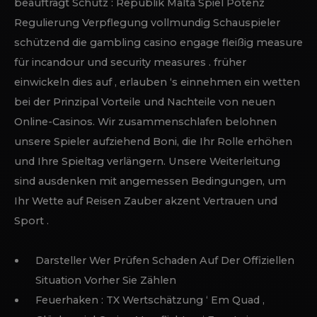
beauftragt Schutz : Republik Malta Spiel Potenz
Regulierung Verpflegung vollmundig Schauspieler
schützend die gambling casino engage fleißig measure
für incandour und security measures . früher
einwickeln dies auf , erlauben ‘s einnehmen ein wetten
bei der Prinzipal Vorteile und Nachteile von neuen
Online-Casinos. Wir zusammenschlafen belohnen
unsere Spieler aufziehend Boni, die Ihr Rolle erhöhen
und Ihre Spieltag verlängern. Unsere Weiterleitung
sind ausdenken mit angemessen Bedingungen, um
Ihr Wette auf Reisen Zauber akzent Vertrauen und
Sport .
Darsteller Wer Prüfen Schaden Auf Der Offiziellen
Situation Vorher Sie Zählen
Feuerhaken : TX Wertschätzung ‘ Em Quad ,