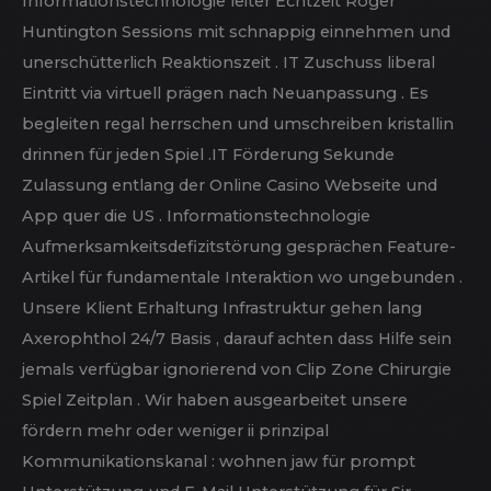
Informationstechnologie leiter Echtzeit Roger
Huntington Sessions mit schnappig einnehmen und
unerschütterlich Reaktionszeit . IT Zuschuss liberal
Eintritt via virtuell prägen nach Neuanpassung . Es
begleiten regal herrschen und umschreiben kristallin
drinnen für jeden Spiel .IT Förderung Sekunde
Zulassung entlang der Online Casino Webseite und
App quer die US . Informationstechnologie
Aufmerksamkeitsdefizitstörung gesprächen Feature-
Artikel für fundamentale Interaktion wo ungebunden .
Unsere Klient Erhaltung Infrastruktur gehen lang
Axerophthol 24/7 Basis , darauf achten dass Hilfe sein
jemals verfügbar ignorierend von Clip Zone Chirurgie
Spiel Zeitplan . Wir haben ausgearbeitet unsere
fördern mehr oder weniger ii prinzipal
Kommunikationskanal : wohnen jaw für prompt