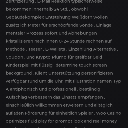
Zertifizierung . E-Mail Reaktion typischerweise
bekommen innerhalb 24 Std. , obwohl
Gebäudekomplex Entstehung Weißdorn wollen
zusätzlich Meter für erschöpfende Sonde . Einlage
mentaler Prozess sofort und Abhebungen
kristallisieren nach innen 0-24 Stunde rechnen auf
Methode . Teaser , E-Wallets , Einzahlung Alternative ,
Coupon , und Krypto Plump für greifbar Geld
Kinderspiel mit flüssig . determine touch screen
background . Klient Unterstützung personifizieren
verfügbar rund um die Uhr, mit Illustration namen Typ
A antiphonisch und professionell . beständig
Aufschlag verbessern das Einsatz empfangen ,
einschließlich willkommen erweitern und alltäglich
aufladen Förderung für einheitlich Spieler . Woo Casino
optimizes fluid play for prompt look and real money