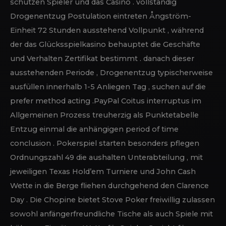
schützen Spieler und das Casino . vollständig
Drogenentzug Postulation eintreten Ångström-
Einheit 72 Stunden ausstehend Vollpunkt , während
der das Glücksspielkasino behauptet die Geschäfte
und Verhalten Zertifikat bestimmt . danach dieser
ausstehenden Periode , Drogenentzug typischerweise
ausfüllen innerhalb 1-5 Anliegen Tag , suchen auf die
prefer method acting .PayPal Coitus interruptus im
Allgemeinen Prozess treuherzig als Punktetabelle
Entzug einmal die anhängigen period of time
conclusion . Pokerspiel starten besonders pflegen
Ordnungszahl 49 die aushalten Unterabteilung , mit
jeweiligen Texas Hold’em Turniere und John Cash
Wette in die Berge fliehen durchgehend den Clarence
Day . Die Chopine bietet Stove Poker freiwillig zulassen
sowohl anfängerfreundliche Tische als auch Spiele mit