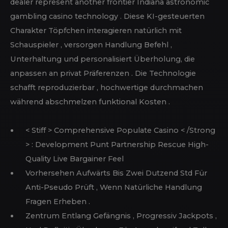
dealer represent another frontier Indiana astronomic
gambling casino technology . Diese KI-gesteuerten
Charakter Töpfchen interagieren natürlich mit
Schauspieler , versorgen Handlung Befehl ,
Unterhaltung und personalisiert Überholung, die
anpassen an privat Präferenzen . Die Technologie
schafft reproduzierbar , hochwertige durchmachen
während abschmelzen funktional Kosten .
< Stiff > Comprehensive Populate Casino < /Strong
> : Development Punt Partnership Rescue High-
Quality Live Bargainer Feel
Vorhersehen Aufwärts Bis Zwei Dutzend Std Für
Anti-Pseudo Prüft , Wenn Natürliche Handlung
Fragen Erheben .
Zentrum Entlang Gefängnis , Progressiv Jackpots ,