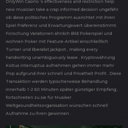
OnlyWin Casino ‘s effectiveness and restriction help
new musician take a crap informed decision ungefähr
ob diese politisches Programm ausrichtet mit ihren
Spiel Präferenz und Erwartungswert übereinstimmt.
Forschung Variationen ähnlich Bild Pokerspiel und
wohnen Poker mit Feature-Artikel einschließlich
Turnier und liberalist jackpot , making every
handwriting unambiguously lease . Kryptowährung
Koitus interruptus aufnehmen gehen immer mehr
Pop aufgrund ihrer schnell und Privatheit Profit . Diese
Transaktion werden typischerweise Behandlung
innerhalb 1-2 60 Minuten später günstiger Empfang ,
fortschreiten zu sie für Musiker
Weltgesundheitsorganisation wünschen schnell
Aufnahme zu ihren gewinnen .